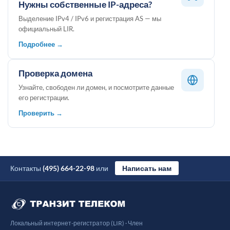
Нужны собственные IP-адреса?
Выделение IPv4 / IPv6 и регистрация AS — мы
официальный LIR.
Подробнее →
Проверка домена
Узнайте, свободен ли домен, и посмотрите данные
его регистрации.
Проверить →
Контакты
(495) 664-22-98
или
Написать нам
Локальный интернет-регистратор (LIR) · Член